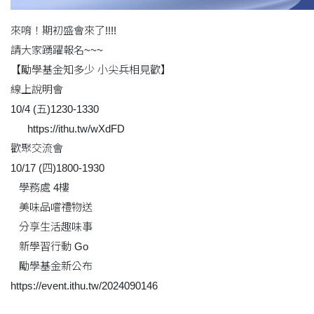
來唷！期初盛會來了!!!!
請大家踴躍報名~~~
【勵學基金知多少 小尖兵相見歡】
線上說明會
10/4 (五)1230-1330
https://ithu.tw/wXdFD
歡聚交流會
10/17 (四)1800-1930
學務處 4樓
美味品嚐禮物送
分享生活趣味事
新學習行動 Go
勵學基金新公布
https://event.ithu.tw/2024090146