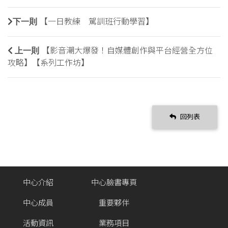
下一則
【一日教練 駕訓班行動學習】
上一則
【影音潮大爆發！自媒體創作與平台經營全方位
攻略】【系列工作坊】
回列表
中心介紹
中心臉書專頁
中心成員
重要夥伴
活動資訊
業務項目