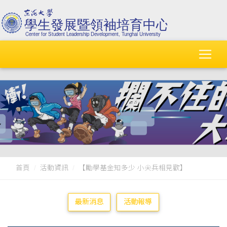
首頁
活動資訊
【勵學基金知多少 小尖兵相見歡】
最新消息
活動報導