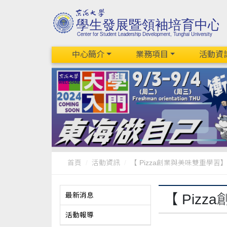
中心簡介
業務項目
活動資
首頁
活動資訊
【 Pizza創業與美味雙重學習
最新消息
【 Piz
活動報導