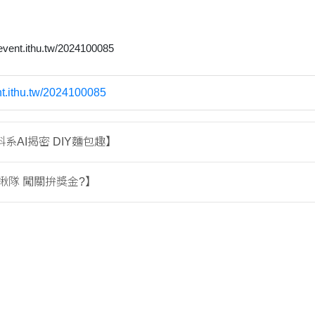
ent.ithu.tw/2024100085
ent.ithu.tw/2024100085
系AI揭密 DIY麵包趣】
揪隊 闖關拚獎金?】