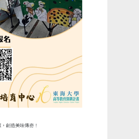
窯，創造美味傳奇！