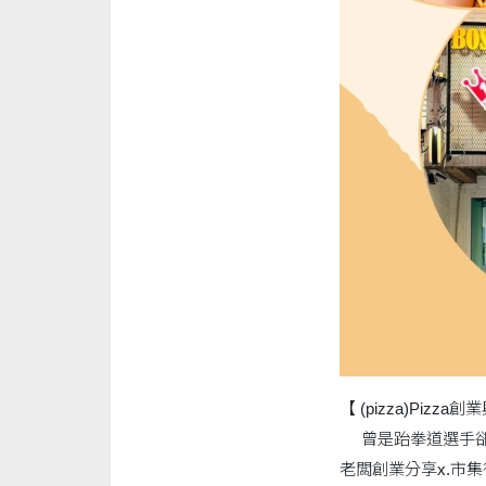
【 (pizza)Piz
曾是跆拳道選手卻樂
老闆創業分享x.市集