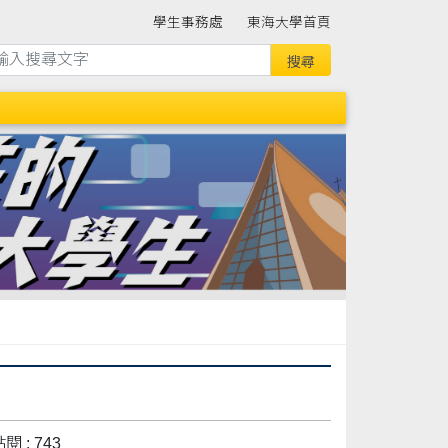
學生事務處
東海大學首頁
閱 : 743