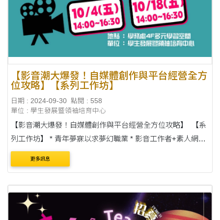
【影音潮大爆發！自媒體創作與平台經營全方
位攻略】【系列工作坊】
日期 : 2024-09-30
點閱 : 558
單位 : 學生發展暨領袖培育中心
【影音潮大爆發！自媒體創作與平台經營全方位攻略】 【系
列工作坊】 * 青年夢寐以求夢幻職業 * 影音工作者+素人網紅
* 了解自己的優勢在哪 * 流行平台解密各不同 * 系列課程全攻
更多訊息
略！ -----------....