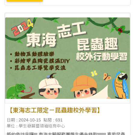
困難時保持不屈不撓的精神，也在同學們彼此....
【東海志工限定－昆蟲趣校外學習】
日期 : 2024-10-15
點閱 : 691
單位 : 學生發展暨領袖培育中心
新的參訪來囉!!! 東海志願服務團學生優先錄取!!!!!!! 喜愛昆蟲