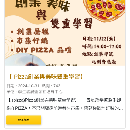
【 Pizza創業與美味雙重學習】
日期 : 2024-10-31
點閱 : 743
單位 : 學生發展暨領袖培育中心
【 (pizza)Pizza創業與美味雙重學習】 曾是跆拳道選手卻
樂在PIZZA，不只開店還前進眷村市集，帶著從歐洲訂製的可
愛鍋窯，創造美味傳奇！ 老闆創業分享x.市集行銷X.Diy嚐美
更多訊息
味！ ?11 / 22 (五） ....