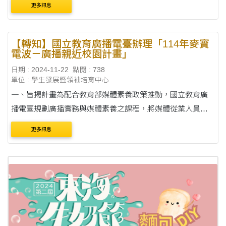
更多訊息
這也是學生職涯發展跨域培養中....
【轉知】國立教育廣播電臺辦理「114年麥寶
電波－廣播親近校園計畫」
日期 : 2024-11-22
點閱 : 738
單位 : 學生發展暨領袖培育中心
一、旨揭計畫為配合教育部媒體素養政策推動，國立教育廣
播電臺規劃廣播實務與媒體素養之課程，將媒體從業人員帶
入校園，豐富校園教學資源，進而提升對媒體素養之興趣。
更多訊息
二、活動計畫如附件，請至「國立教育廣播....