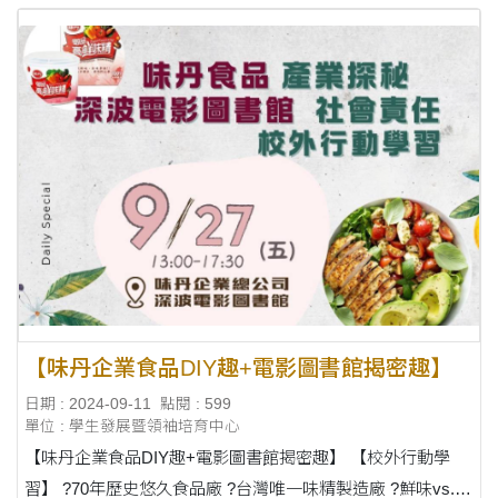
【味丹企業食品DIY趣+電影圖書館揭密趣】
日期 : 2024-09-11
點閱 : 599
單位 : 學生發展暨領袖培育中心
【味丹企業食品DIY趣+電影圖書館揭密趣】 【校外行動學
習】 ?70年歷史悠久食品廠 ?台灣唯一味精製造廠 ?鮮味vs.鹹