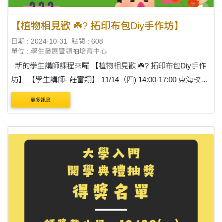
【植物相見歡 ☘️? 拓印布包Diy手作坊】
日期 : 2024-10-31
點閱 : 608
單位 : 學生發展暨領袖培育中心
新的學生講師課程來囉 【植物相見歡 ☘️? 拓印布包Diy手作
坊】 【學生講師- 莊富翔】 11/14（四) 14:00-17:00 東海校園
花草揭密 植物辨識APP報你知 DIY花草拓印包 認列領袖培力
更多訊息
點數 https:/