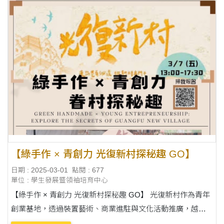
【綠手作 × 青創力 光復新村探秘趣 GO】
日期 : 2025-03-01
點閱 : 677
單位 : 學生發展暨領袖培育中心
【綠手作 × 青創力 光復新村探秘趣 GO】 光復新村作為青年
創業基地，透過裝置藝術、商業進駐與文化活動推廣，越來
越多大學生參與，一起尊重與傳承當地的歷史與文化價值。