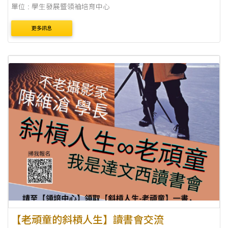
單位 : 學生發展暨領袖培育中心
更多訊息
【老頑童的斜槓人生】讀書會交流