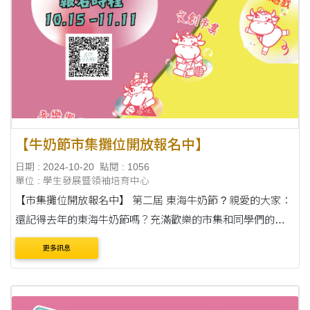
【牛奶節市集攤位開放報名中】
日期 : 2024-10-20
點閱 : 1056
單位 : 學生發展暨領袖培育中心
【市集攤位開放報名中】 第二屆 東海牛奶節 ? 親愛的大家：
還記得去年的東海牛奶節嗎？充滿歡樂的市集和同學們的表
演節目，彷彿還在眼前。 【東海人限定】 ⏱市集攤位報名時
更多訊息
間 ：2024.10.15 ～11.1....