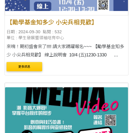
【勵學基金知多少 小尖兵相見歡】
日期 : 2024-09-30
點閱 : 532
單位 : 學生發展暨領袖培育中心
來唷！期初盛會來了!!!! 請大家踴躍報名~~~ 【勵學基金知多
少 小尖兵相見歡】 線上說明會 10/4 (五)1230-1330
https://ithu.tw/wXdFD 歡聚交流會 10/17 (四)1800-1930 ....
更多訊息