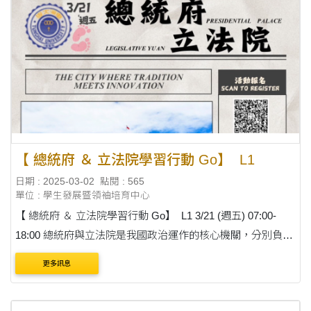
【 總統府 ＆ 立法院學習行動 Go】 L1
日期 : 2025-03-02
點閱 : 565
單位 : 學生發展暨領袖培育中心
【 總統府 ＆ 立法院學習行動 Go】 L1 3/21 (週五) 07:00-
18:00 總統府與立法院是我國政治運作的核心機關，分別負責
國家治理與立法監督。 此次校外學習行動正值立法院總質
更多訊息
詢，將讓同學們更深入....