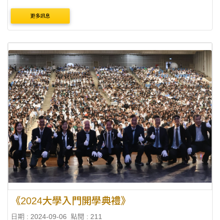
味diy樂 ?什有電影圖書館耶 ?勵學學習點數GO
更多訊息
https://event.ithu.tw/2024090093
《2024大學入門開學典禮》
日期 : 2024-09-06
點閱 : 211