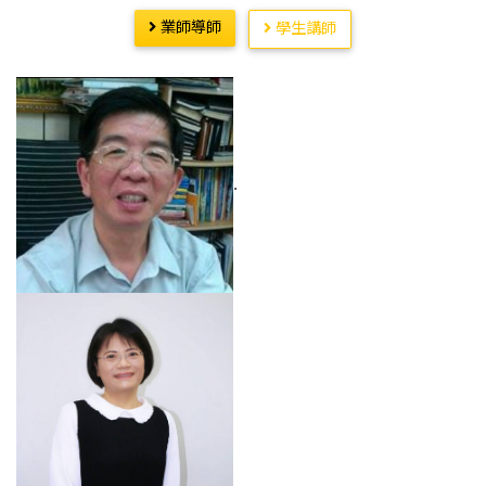
業師導師
學生講師
.