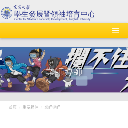
業師導師
首頁
重要夥伴
業師導師