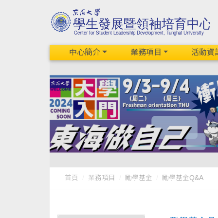
中心簡介
業務項目
活動資
首頁
業務項目
勵學基金
勵學基金Q&A