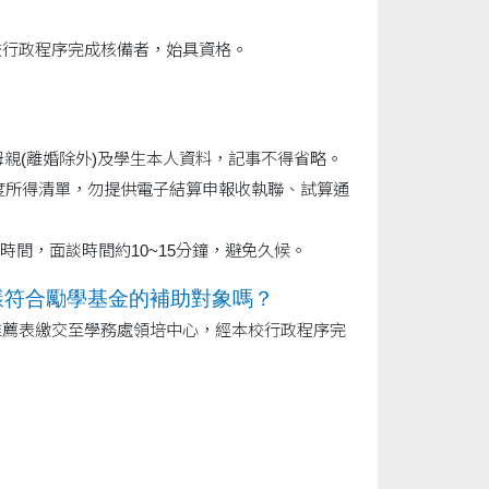
校行政程序完成核備者，始具資格。
母親(離婚除外)及學生本人資料，記事不得省略。
度所得清單，勿提供電子結算申報收執聯、試算通
晤談時間，面談時間約10~15分鐘，避免久候。
樣符合勵學基金的補助對象嗎？
推薦表繳交至學務處領培中心，經本校行政程序完