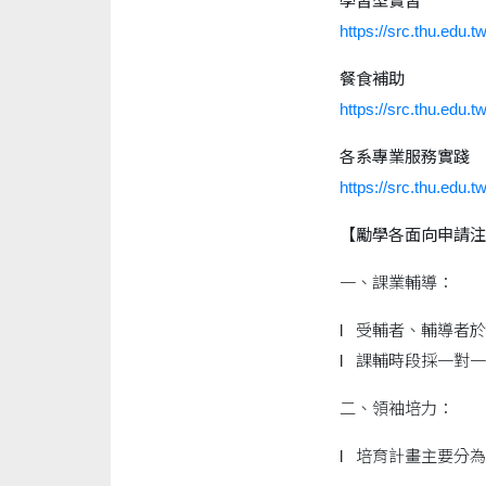
學習型實習
https://src.thu.edu
餐食補助
https://src.thu.edu
各系專業服務實踐
https://src.thu.edu
【勵學各面向申請
一、課業輔導：
l 受輔者、輔導者
l 課輔時段採一對一
二、領袖培力：
l 培育計畫主要分為