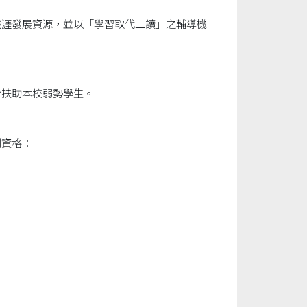
職涯發展資源，並以「學習取代工讀」之輔導機
於扶助本校弱勢學生。
列資格：