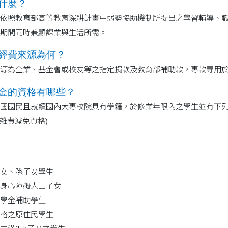
什麼？
依照教育部高等教育深耕計畫中弱勢協助機制所提出之學習輔導、
期間同時兼顧課業與生活所需。
經費來源為何？
源為企業、基金會或校友等之指定捐款及教育部補助款，專款專用
基金的資格有哪些？
國國民且就讀國內大專校院具有學籍，於修業年限內之學生並有下
雜費減免資格)
女、孫子女學生
身心障礙人士子女
學金補助學生
格之原住民學生