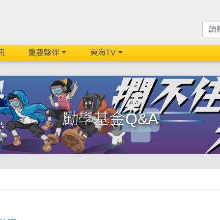
訊
重要夥伴
東海TV
勵學基金Q&A