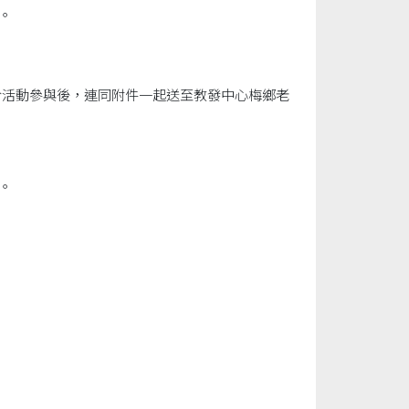
。
於活動參與後，連同附件一起送至教發中心梅鄉老
。