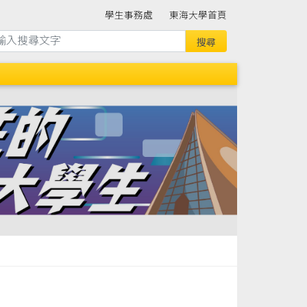
學生事務處
東海大學首頁