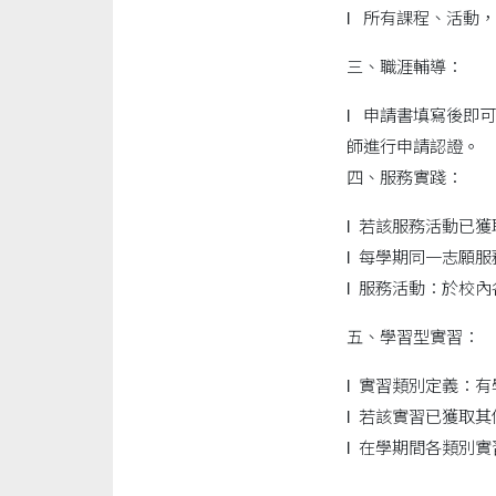
l 所有課程、活動
三、職涯輔導：
l 申請書填寫後即
師進行申請認證。
四、服務實踐：
l 若該服務活動已
l 每學期同一志願
l 服務活動：於校
五、學習型實習：
l 實習類別定義：有
l 若該實習已獲取
l 在學期間各類別