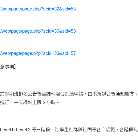
.tw/web/page/page.php?scid=32&sid=58
.tw/web/page/page.php?scid=30&sid=53
.tw/web/page/page.php?scid=33&sid=57
注意事項】
於前學期班排名公告後至課輔媒合系統申請，由系統媒合後通知雙方
進行，一天課輔上限 3 小時。
Level 0-Level 2 等三階段，除學生社群與社團等各自規範，各階