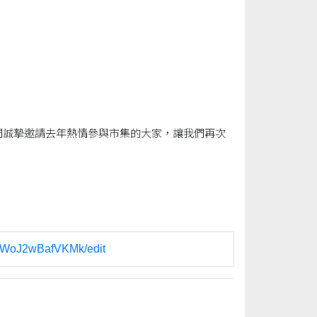
！我們誠摯邀請去年熱情參與市集的大家，讓我們再次
sWoJ2wBafVKMk/edit