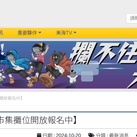
訊
重要夥伴
東海TV
開放報名中】
市集攤位開放報名中】
日期 : 2024-10-20
分類 : 最新消息