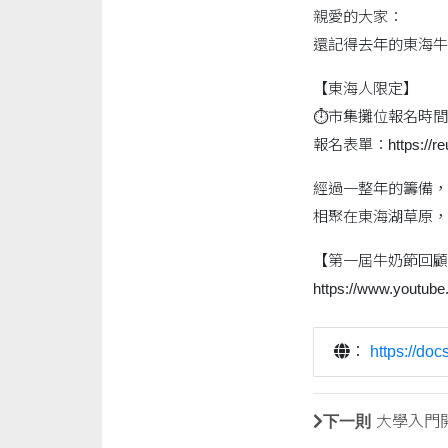
親愛的大家：
還記得去年的東海牛
【東海人限定】
⏱市集攤位報名時間 ：20
報名表單：https://reur
經過一整年的籌備， 
相聚在東海湖草原，
【第一屆牛奶節回顧(m
https://www.youtu
：
https://d
下一則
大學入門