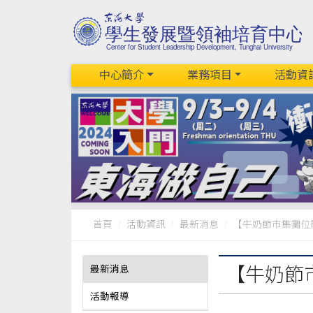
中心簡介
業務項目
活動資
首頁
活動資訊
最新消息
【牛奶節市集攤位
最新消息
【牛奶節
活動報導