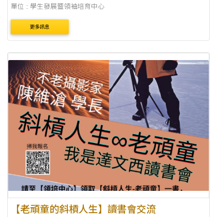
單位 : 學生發展暨領袖培育中心
更多訊息
【老頑童的斜槓人生】讀書會交流