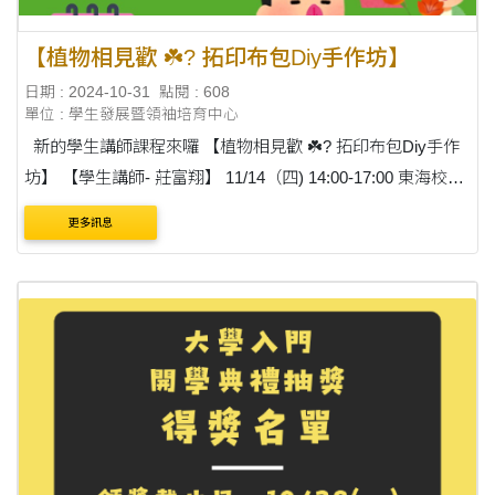
【植物相見歡 ☘️? 拓印布包Diy手作坊】
日期 : 2024-10-31
點閱 : 608
單位 : 學生發展暨領袖培育中心
新的學生講師課程來囉 【植物相見歡 ☘️? 拓印布包Diy手作
坊】 【學生講師- 莊富翔】 11/14（四) 14:00-17:00 東海校園
花草揭密 植物辨識APP報你知 DIY花草拓印包 認列領袖培力
更多訊息
點數 https:/