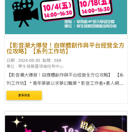
【影音潮大爆發！自媒體創作與平台經營全方
位攻略】【系列工作坊】
日期 : 2024-09-30
點閱 : 558
單位 : 學生發展暨領袖培育中心
【影音潮大爆發！自媒體創作與平台經營全方位攻略】 【系
列工作坊】 * 青年夢寐以求夢幻職業 * 影音工作者+素人網紅
* 了解自己的優勢在哪 * 流行平台解密各不同 * 系列課程全攻
更多訊息
略！ -----------....