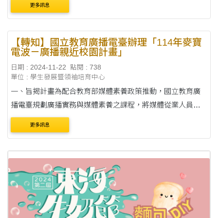
更多訊息
這也是學生職涯發展跨域培養中....
【轉知】國立教育廣播電臺辦理「114年麥寶
電波－廣播親近校園計畫」
日期 : 2024-11-22
點閱 : 738
單位 : 學生發展暨領袖培育中心
一、旨揭計畫為配合教育部媒體素養政策推動，國立教育廣
播電臺規劃廣播實務與媒體素養之課程，將媒體從業人員帶
入校園，豐富校園教學資源，進而提升對媒體素養之興趣。
更多訊息
二、活動計畫如附件，請至「國立教育廣播....