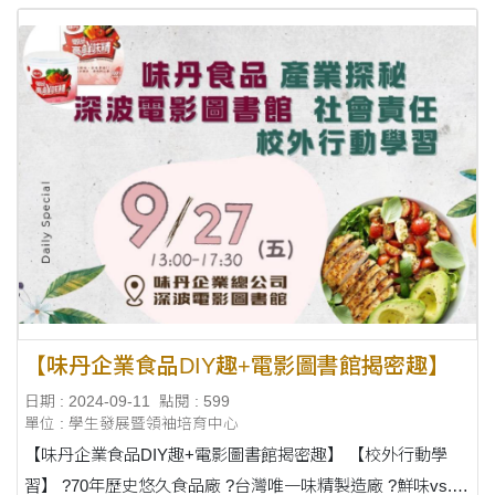
【味丹企業食品DIY趣+電影圖書館揭密趣】
日期 : 2024-09-11
點閱 : 599
單位 : 學生發展暨領袖培育中心
【味丹企業食品DIY趣+電影圖書館揭密趣】 【校外行動學
習】 ?70年歷史悠久食品廠 ?台灣唯一味精製造廠 ?鮮味vs.鹹