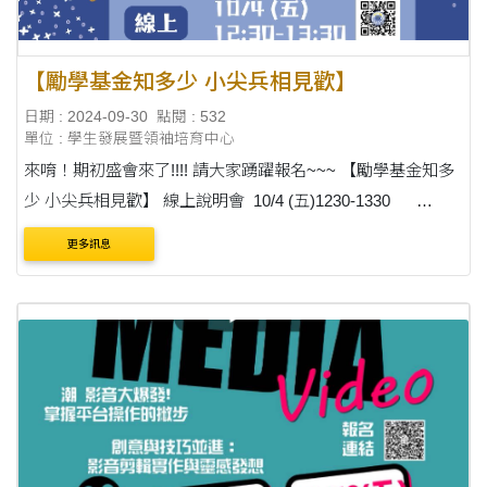
【勵學基金知多少 小尖兵相見歡】
日期 : 2024-09-30
點閱 : 532
單位 : 學生發展暨領袖培育中心
來唷！期初盛會來了!!!! 請大家踴躍報名~~~ 【勵學基金知多
少 小尖兵相見歡】 線上說明會 10/4 (五)1230-1330
https://ithu.tw/wXdFD 歡聚交流會 10/17 (四)1800-1930 ....
更多訊息