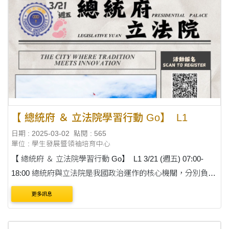
【 總統府 ＆ 立法院學習行動 Go】 L1
日期 : 2025-03-02
點閱 : 565
單位 : 學生發展暨領袖培育中心
【 總統府 ＆ 立法院學習行動 Go】 L1 3/21 (週五) 07:00-
18:00 總統府與立法院是我國政治運作的核心機關，分別負責
國家治理與立法監督。 此次校外學習行動正值立法院總質
更多訊息
詢，將讓同學們更深入....