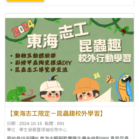
困難時保持不屈不撓的精神，也在同學們彼此....
【東海志工限定－昆蟲趣校外學習】
日期 : 2024-10-15
點閱 : 691
單位 : 學生發展暨領袖培育中心
新的參訪來囉!!! 東海志願服務團學生優先錄取!!!!!!! 喜愛昆蟲