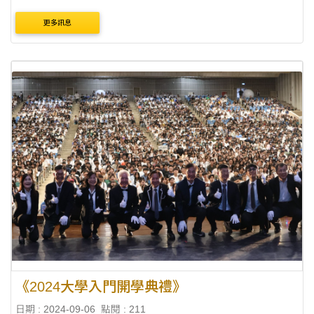
味diy樂 ?什有電影圖書館耶 ?勵學學習點數GO
更多訊息
https://event.ithu.tw/2024090093
《2024大學入門開學典禮》
日期 : 2024-09-06
點閱 : 211