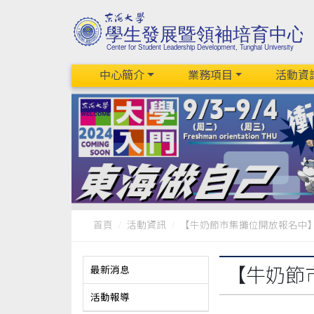
中心簡介
業務項目
活動資
首頁
活動資訊
【牛奶節市集攤位開放報名中
最新消息
【牛奶節
活動報導