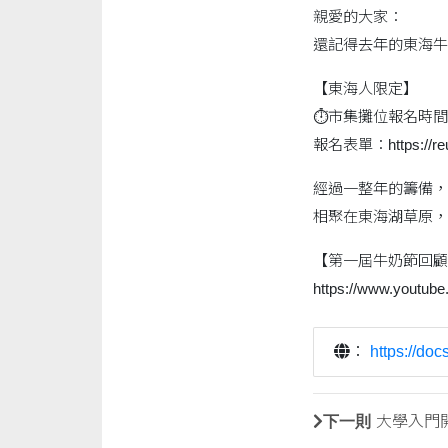
親愛的大家：
還記得去年的東海牛
【東海人限定】
⏱市集攤位報名時間 ：20
報名表單：https://reur
經過一整年的籌備， 
相聚在東海湖草原，
【第一屆牛奶節回顧(m
https://www.youtu
：
https://d
下一則
大學入門