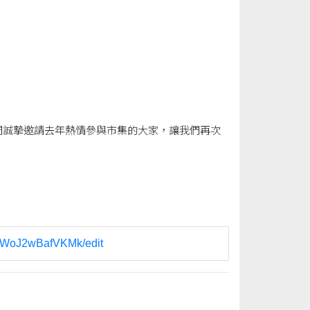
！我們誠摯邀請去年熱情參與市集的大家，讓我們再次
sWoJ2wBafVKMk/edit