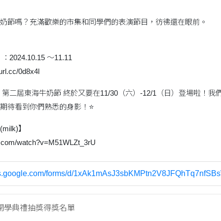
奶節嗎？充滿歡樂的市集和同學們的表演節目，彷彿還在眼前。
24.10.15 ～11.11
l.cc/0d8x4l
第二屆東海牛奶節 終於又要在11/30（六）-12/1（日）登場啦
期待看到你們熟悉的身影！⭐️
ilk)】
be.com/watch?v=M51WLZt_3rU
ocs.google.com/forms/d/1xAk1mAsJ3sbKMPtn2V8JFQhTq7nfSB
開學典禮抽獎得獎名單