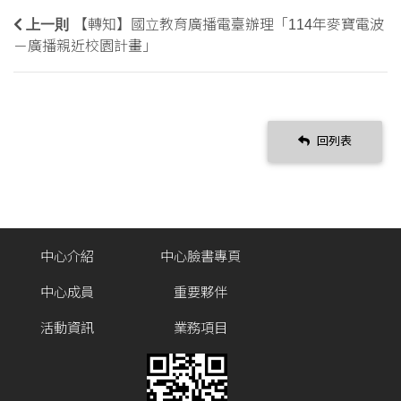
上一則
【轉知】國立教育廣播電臺辦理「114年麥寶電波
－廣播親近校園計畫」
回列表
中心介紹
中心臉書專頁
中心成員
重要夥伴
活動資訊
業務項目